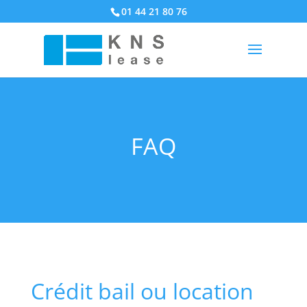
01 44 21 80 76
FAQ
Crédit bail ou location