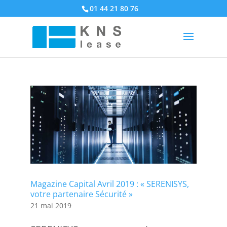
01 44 21 80 76
Magazine Capital Avril 2019 : « SERENISYS,
votre partenaire Sécurité »
21 mai 2019