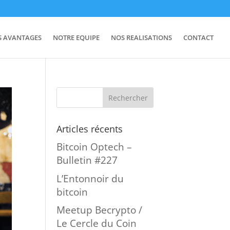
S AVANTAGES
NOTRE EQUIPE
NOS REALISATIONS
CONTACT
Articles récents
Bitcoin Optech –
Bulletin #227
L’Entonnoir du
bitcoin
Meetup Becrypto /
Le Cercle du Coin