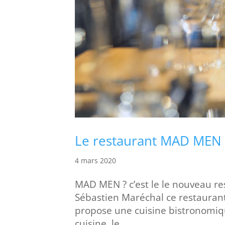
Le restaurant MAD MEN s
4 mars 2020
MAD MEN ? c’est le le nouveau re
Sébastien Maréchal ce restaurant 
propose une cuisine bistronomiqu
cuisine, le...