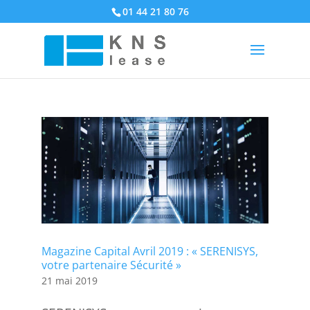
01 44 21 80 76
Magazine Capital Avril 2019 : « SERENISYS,
votre partenaire Sécurité »
21 mai 2019