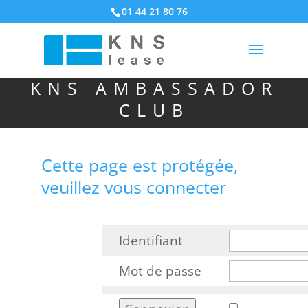
01 44 21 80 76
KNS AMBASSADOR
CLUB
Cette page est protégée,
veuillez vous connecter
Identifiant
Mot de passe