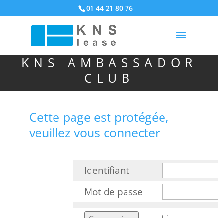
01 44 21 80 76
KNS AMBASSADOR
CLUB
Cette page est protégée,
veuillez vous connecter
Identifiant
Mot de passe