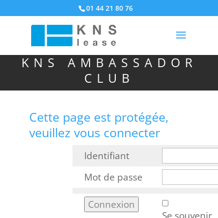
01 44 21 80 76
KNS AMBASSADOR
CLUB
Cette page est protégée,
veuillez vous connecter
Identifiant
Mot de passe
Se souvenir