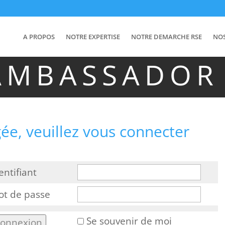
A PROPOS
NOTRE EXPERTISE
NOTRE DEMARCHE RSE
NO
AMBASSADOR
ée, veuillez vous connecter
entifiant
t de passe
Se souvenir de moi