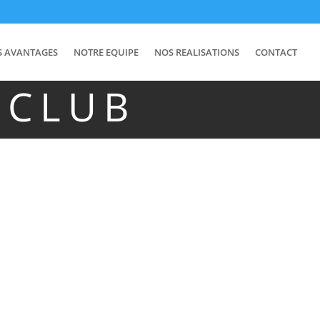
S AVANTAGES
NOTRE EQUIPE
NOS REALISATIONS
CONTACT
 CLUB