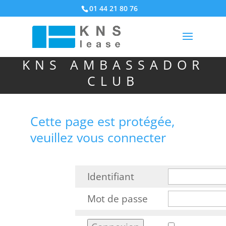
01 44 21 80 76
KNS AMBASSADOR
CLUB
Cette page est protégée,
veuillez vous connecter
Identifiant
Mot de passe