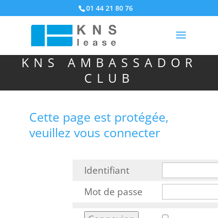
01 44 21 80 76
KNS AMBASSADOR
CLUB
Cette page est protégée,
veuillez vous connecter
Identifiant
Mot de passe