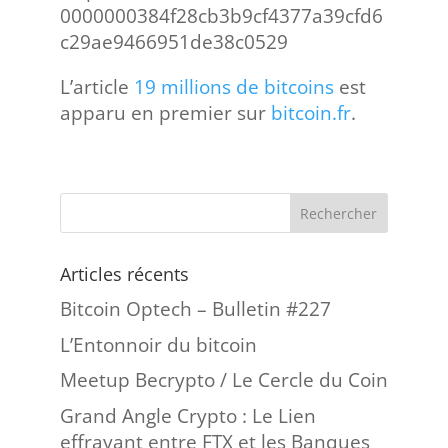
0000000384f28cb3b9cf4377a39cfd6
c29ae9466951de38c0529
L’article
19 millions de bitcoins
est
apparu en premier sur
bitcoin.fr
.
Articles récents
Bitcoin Optech – Bulletin #227
L’Entonnoir du bitcoin
Meetup Becrypto / Le Cercle du Coin
Grand Angle Crypto : Le Lien
effrayant entre FTX et les Banques