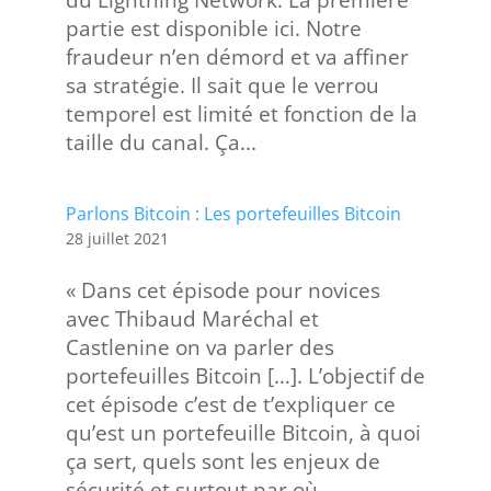
du Lightning Network. La première
partie est disponible ici. Notre
fraudeur n’en démord et va affiner
sa stratégie. Il sait que le verrou
temporel est limité et fonction de la
taille du canal. Ça...
Parlons Bitcoin : Les portefeuilles Bitcoin
28 juillet 2021
« Dans cet épisode pour novices
avec Thibaud Maréchal et
Castlenine on va parler des
portefeuilles Bitcoin […]. L’objectif de
cet épisode c’est de t’expliquer ce
qu’est un portefeuille Bitcoin, à quoi
ça sert, quels sont les enjeux de
sécurité et surtout par où...