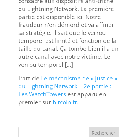
consacré aux dispositifs anti-triche
du Lightning Network. La première
partie est disponible ici. Notre
fraudeur n’en démord et va affiner
sa stratégie. Il sait que le verrou
temporel est limité et fonction de la
taille du canal. Ça tombe bien il a un
autre canal avec notre victime. Le
verrou temporel […]
L’article
Le mécanisme de « justice »
du Lightning Network – 2e partie :
Les WatchTowers
est apparu en
premier sur
bitcoin.fr
.