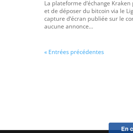
La plateforme d’échange Kraken pe
et de déposer du bitcoin via le L
capture d’écran publiée sur le co
aucune annonce...
« Entrées précédentes
En c