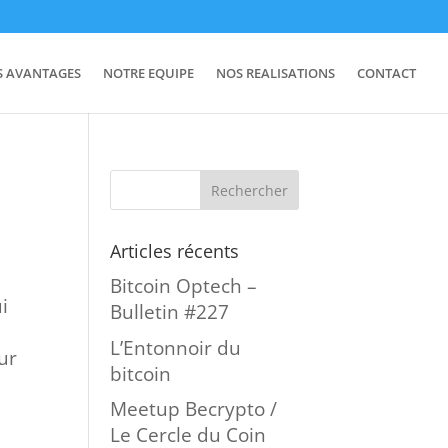
S AVANTAGES
NOTRE EQUIPE
NOS REALISATIONS
CONTACT
Articles récents
Bitcoin Optech –
i
Bulletin #227
L’Entonnoir du
ur
bitcoin
Meetup Becrypto /
Le Cercle du Coin