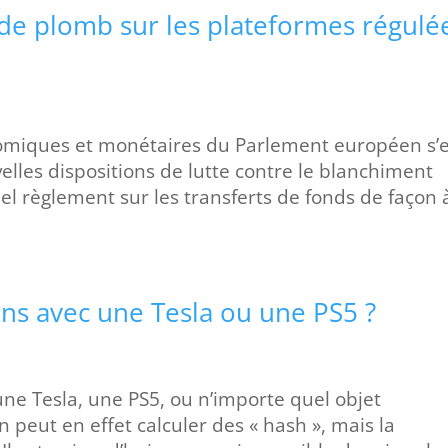
de plomb sur les plateformes régulé
omiques et monétaires du Parlement européen s’e
lles dispositions de lutte contre le blanchiment
tuel règlement sur les transferts de fonds de façon 
ins avec une Tesla ou une PS5 ?
une Tesla, une PS5, ou n’importe quel objet
 peut en effet calculer des « hash », mais la