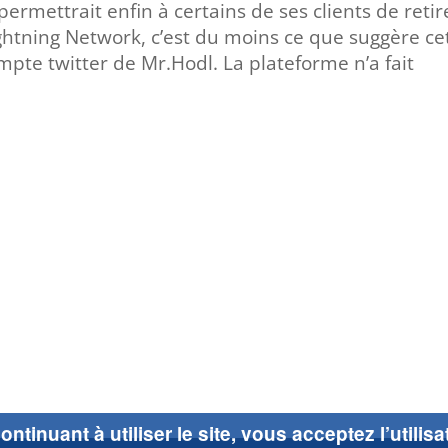
rmettrait enfin à certains de ses clients de retir
ightning Network, c’est du moins ce que suggère ce
mpte twitter de Mr.Hodl. La plateforme n’a fait
ontinuant à utiliser le site, vous acceptez l’utilis