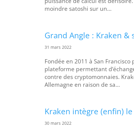
puissance de calcul est dérisoire
moindre satoshi sur un...
Grand Angle : Kraken & 
31 mars 2022
Fondée en 2011 à San Francisco p
plateforme permettant d’échang
contre des cryptomonnaies. Krake
Allemagne en raison de sa...
Kraken intègre (enfin) l
30 mars 2022