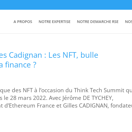
A PROPOS
NOTRE EXPERTISE
NOTRE DEMARCHE RSE
NO
es Cadignan : Les NFT, bulle
a finance ?
que des NFT à l’occasion du Think Tech Summit qu
is le 28 mars 2022. Avec Jérôme DE TYCHEY,
t d’Ethereum France et Gilles CADIGNAN, fondate