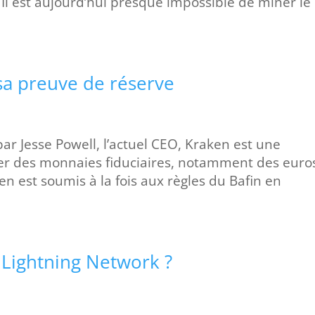
. Il est aujourd’hui presque impossible de miner le
sa preuve de réserve
ar Jesse Powell, l’actuel CEO, Kraken est une
er des monnaies fiduciaires, notamment des euro
n est soumis à la fois aux règles du Bafin en
e Lightning Network ?