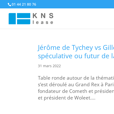
01 44 21 80 76
Jérôme de Tychey vs Gill
spéculative ou futur de l
31 mars 2022
Table ronde autour de la thémati
s’est déroulé au Grand Rex à Par
fondateur de Cometh et présiden
et président de Woleet....