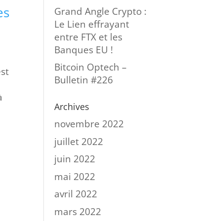
es
Grand Angle Crypto :
Le Lien effrayant
entre FTX et les
Banques EU !
Bitcoin Optech –
st
Bulletin #226
à
Archives
novembre 2022
juillet 2022
juin 2022
mai 2022
avril 2022
mars 2022