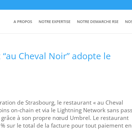
A PROPOS
NOTRE EXPERTISE
NOTRE DEMARCHE RSE
NO
t “au Cheval Noir” adopte le
ation de Strasbourg, le restaurant « au Cheval
oins on-chain et via le Lightning Network sans pas
e grâce à son propre nœud Umbrel. Le restaurant
1% sur le total de la facture pour tout paiement en