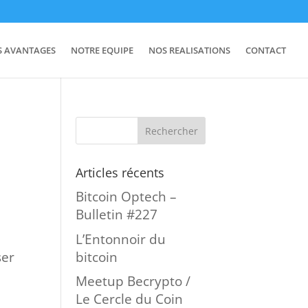
S AVANTAGES
NOTRE EQUIPE
NOS REALISATIONS
CONTACT
Articles récents
Bitcoin Optech –
Bulletin #227
L’Entonnoir du
bitcoin
ser
Meetup Becrypto /
Le Cercle du Coin