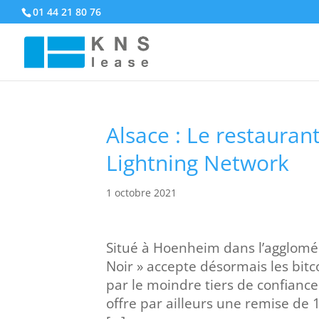
01 44 21 80 76
Alsace : Le restauran
Lightning Network
1 octobre 2021
Situé à Hoenheim dans l’agglomér
Noir » accepte désormais les bitc
par le moindre tiers de confianc
offre par ailleurs une remise de 