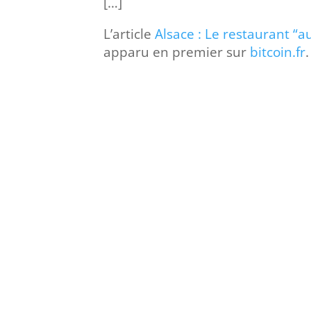
[…]
L’article
Alsace : Le restaurant “
apparu en premier sur
bitcoin.fr
.