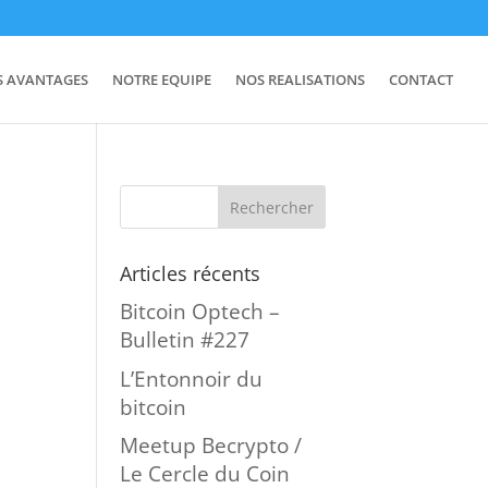
S AVANTAGES
NOTRE EQUIPE
NOS REALISATIONS
CONTACT
Articles récents
Bitcoin Optech –
Bulletin #227
L’Entonnoir du
bitcoin
Meetup Becrypto /
Le Cercle du Coin