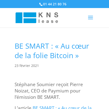
01 44 21 80 76
BE SMART : « Au cœur
de la folie Bitcoin »
23 février 2021
Stéphane Soumier reçoit Pierre
Noizat, CEO de Paymium pour
l’émission BE SMART.
L’article
BE SMART : « Au cœur de la