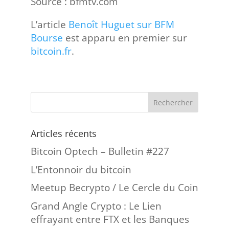
Source : bfmtv.com
L’article
Benoît Huguet sur BFM
Bourse
est apparu en premier sur
bitcoin.fr
.
Articles récents
Bitcoin Optech – Bulletin #227
L’Entonnoir du bitcoin
Meetup Becrypto / Le Cercle du Coin
Grand Angle Crypto : Le Lien
effrayant entre FTX et les Banques