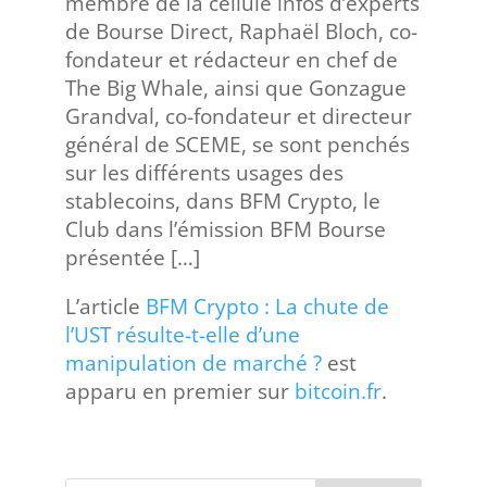
membre de la cellule infos d’experts
de Bourse Direct, Raphaël Bloch, co-
fondateur et rédacteur en chef de
The Big Whale, ainsi que Gonzague
Grandval, co-fondateur et directeur
général de SCEME, se sont penchés
sur les différents usages des
stablecoins, dans BFM Crypto, le
Club dans l’émission BFM Bourse
présentée […]
L’article
BFM Crypto : La chute de
l’UST résulte-t-elle d’une
manipulation de marché ?
est
apparu en premier sur
bitcoin.fr
.