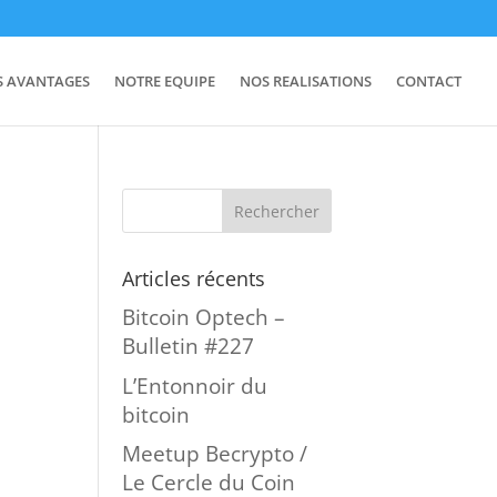
S AVANTAGES
NOTRE EQUIPE
NOS REALISATIONS
CONTACT
Articles récents
Bitcoin Optech –
Bulletin #227
L’Entonnoir du
n
bitcoin
Meetup Becrypto /
Le Cercle du Coin