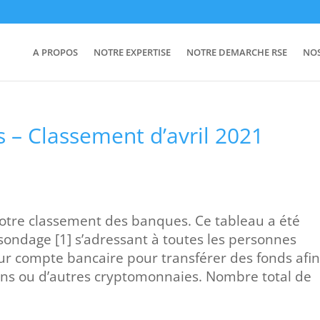
A PROPOS
NOTRE EXPERTISE
NOTRE DEMARCHE RSE
NO
s – Classement d’avril 2021
 notre classement des banques. Ce tableau a été
 sondage [1] s’adressant à toutes les personnes
eur compte bancaire pour transférer des fonds afi
ins ou d’autres cryptomonnaies. Nombre total de