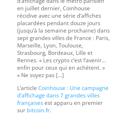
d’affichage dans le métro parisien
en juillet dernier, Coinhouse
récidive avec une série d’affiches
placardées pendant douze jours
(jusqu’à la semaine prochaine) dans
sept grandes villes de France : Paris,
Marseille, Lyon, Toulouse,
Strasbourg, Bordeaux, Lille et
Rennes. « Les crypto c’est l’avenir…
enfin pour ceux qui en achètent. »
« Ne soyez pas […]
L’article
Coinhouse : Une campagne
d’affichage dans 7 grandes villes
françaises
est apparu en premier
sur
bitcoin.fr
.