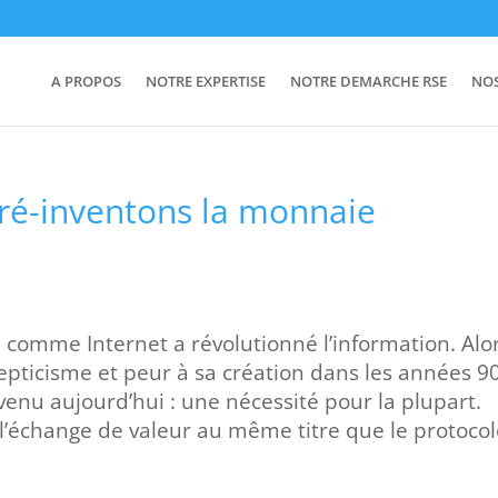
A PROPOS
NOTRE EXPERTISE
NOTRE DEMARCHE RSE
NO
 ré-inventons la monnaie
 comme Internet a révolutionné l’information. Alo
cepticisme et peur à sa création dans les années 90
devenu aujourd’hui : une nécessité pour la plupart.
 l’échange de valeur au même titre que le protoco