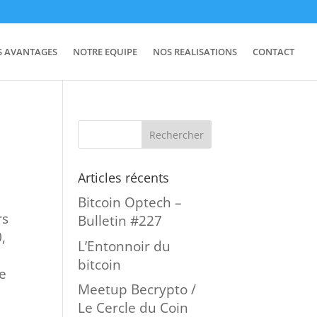
S AVANTAGES
NOTRE EQUIPE
NOS REALISATIONS
CONTACT
Articles récents
Bitcoin Optech –
rs
Bulletin #227
,
L’Entonnoir du
bitcoin
le
Meetup Becrypto /
Le Cercle du Coin