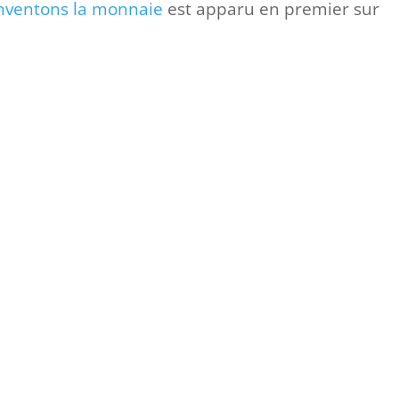
-inventons la monnaie
est apparu en premier sur