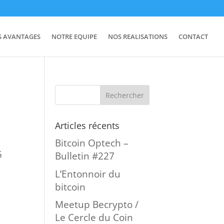
S AVANTAGES
NOTRE EQUIPE
NOS REALISATIONS
CONTACT
Articles récents
Bitcoin Optech –
5
Bulletin #227
L’Entonnoir du
bitcoin
Meetup Becrypto /
Le Cercle du Coin