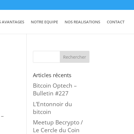
S AVANTAGES
NOTRE EQUIPE
NOS REALISATIONS
CONTACT
Articles récents
Bitcoin Optech –
Bulletin #227
L’Entonnoir du
bitcoin
 –
Meetup Becrypto /
Le Cercle du Coin