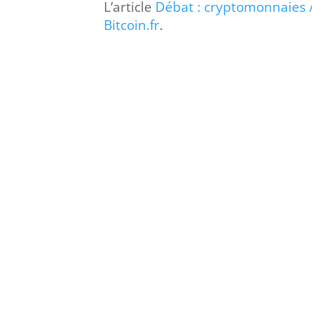
L’article
Débat : cryptomonnaies 
Bitcoin.fr
.