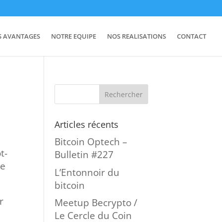
S AVANTAGES
NOTRE EQUIPE
NOS REALISATIONS
CONTACT
Articles récents
Bitcoin Optech –
t-
Bulletin #227
le
L’Entonnoir du
bitcoin
r
Meetup Becrypto /
Le Cercle du Coin