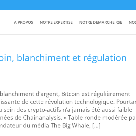
A PROPOS
NOTRE EXPERTISE
NOTRE DEMARCHE RSE
NO
coin, blanchiment et régulation
 blanchiment d’argent, Bitcoin est régulièrement
ssante de cette révolution technologique. Pourta
au sein des crypto-actifs n’a jamais été aussi faible
nnées de Chainanalysis. » Table ronde modérée pa
fondateur du média The Big Whale, […]