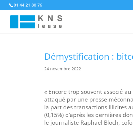
01 44 21 80 76
Démystification : bit
24 novembre 2022
« Encore trop souvent associé au
attaqué par une presse méconnai
la part des transactions illicites 
(0,15%) d’après les dernières do
le journaliste Raphael Bloch, co