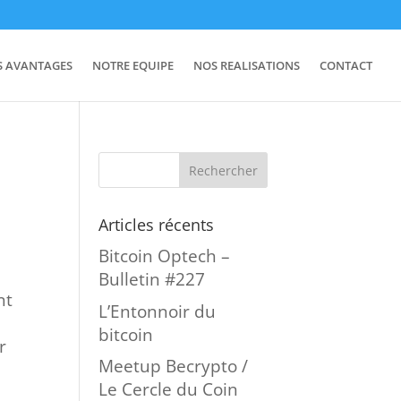
S AVANTAGES
NOTRE EQUIPE
NOS REALISATIONS
CONTACT
Articles récents
Bitcoin Optech –
Bulletin #227
nt
L’Entonnoir du
bitcoin
r
Meetup Becrypto /
Le Cercle du Coin