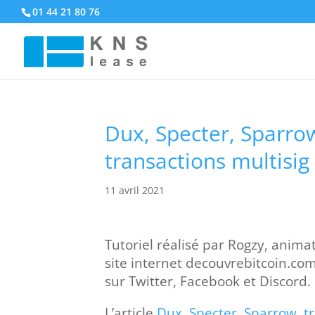
01 44 21 80 76
Dux, Specter, Sparrow
transactions multisig
11 avril 2021
Tutoriel réalisé par Rogzy, anim
site internet decouvrebitcoin.co
sur Twitter, Facebook et Discord.
L’article
Dux, Specter, Sparrow, tr