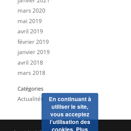
janvier 2021
mars 2020
mai 2019
avril 2019
février 2019
janvier 2019
avril 2018
mars 2018
Catégories
Actualités
En continuant à
utiliser le site,
vous acceptez
l’utilisation des
cookies.
Plus