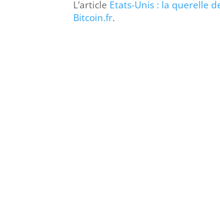
L’article
Etats-Unis : la querelle d
Bitcoin.fr
.