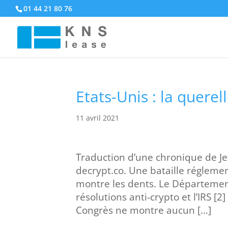
01 44 21 80 76
Etats-Unis : la querel
11 avril 2021
Traduction d’une chronique de Jef
decrypt.co. Une bataille régleme
montre les dents. Le Département
résolutions anti-crypto et l’IRS [
Congrès ne montre aucun […]