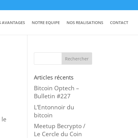
S AVANTAGES
NOTRE EQUIPE
NOS REALISATIONS
CONTACT
Articles récents
Bitcoin Optech –
Bulletin #227
L’Entonnoir du
bitcoin
 le
Meetup Becrypto /
Le Cercle du Coin