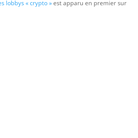
es lobbys « crypto »
est apparu en premier sur