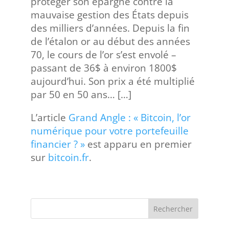
protéger son épargne contre la
mauvaise gestion des États depuis
des milliers d’années. Depuis la fin
de l’étalon or au début des années
70, le cours de l’or s’est envolé –
passant de 36$ à environ 1800$
aujourd’hui. Son prix a été multiplié
par 50 en 50 ans… […]
L’article
Grand Angle : « Bitcoin, l’or
numérique pour votre portefeuille
financier ? »
est apparu en premier
sur
bitcoin.fr
.