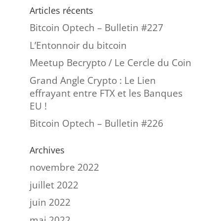
Articles récents
Bitcoin Optech – Bulletin #227
L’Entonnoir du bitcoin
Meetup Becrypto / Le Cercle du Coin
Grand Angle Crypto : Le Lien
effrayant entre FTX et les Banques
EU !
Bitcoin Optech – Bulletin #226
Archives
novembre 2022
juillet 2022
juin 2022
mai 2022