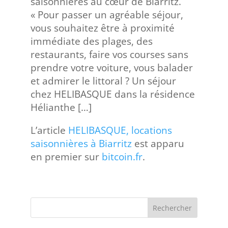
saisonnières au cœur de Biarritz.
« Pour passer un agréable séjour,
vous souhaitez être à proximité
immédiate des plages, des
restaurants, faire vos courses sans
prendre votre voiture, vous balader
et admirer le littoral ? Un séjour
chez HELIBASQUE dans la résidence
Hélianthe […]
L’article
HELIBASQUE, locations
saisonnières à Biarritz
est apparu
en premier sur
bitcoin.fr
.