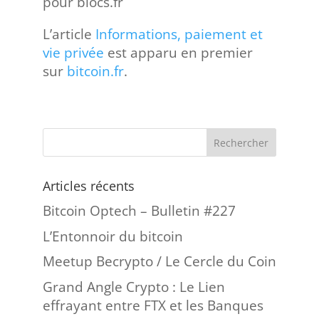
pour blocs.fr
L’article
Informations, paiement et
vie privée
est apparu en premier
sur
bitcoin.fr
.
Articles récents
Bitcoin Optech – Bulletin #227
L’Entonnoir du bitcoin
Meetup Becrypto / Le Cercle du Coin
Grand Angle Crypto : Le Lien
effrayant entre FTX et les Banques