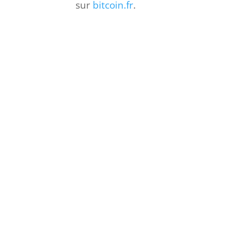
sur
bitcoin.fr
.