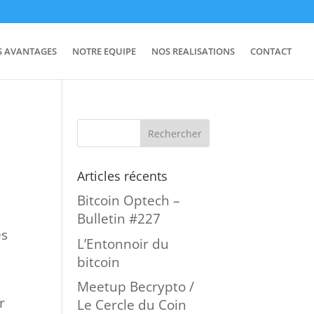
S AVANTAGES
NOTRE EQUIPE
NOS REALISATIONS
CONTACT
Articles récents
Bitcoin Optech –
Bulletin #227
ès
L’Entonnoir du
bitcoin
Meetup Becrypto /
r
Le Cercle du Coin