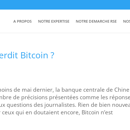
A PROPOS
NOTRE EXPERTISE
NOTRE DEMARCHE RSE
NO
rdit Bitcoin ?
ins de mai dernier, la banque centrale de Chine
ombre de précisions présentées comme les répons
x questions des journalistes. Rien de bien nouve
r ceux qui en doutaient encore, Bitcoin n’est