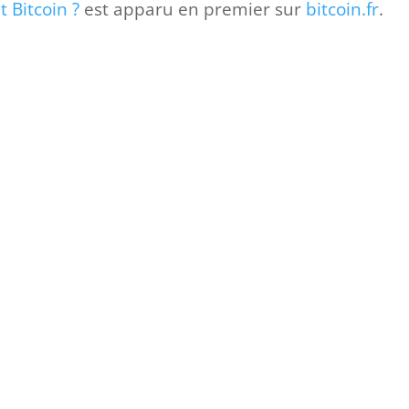
t Bitcoin ?
est apparu en premier sur
bitcoin.fr
.