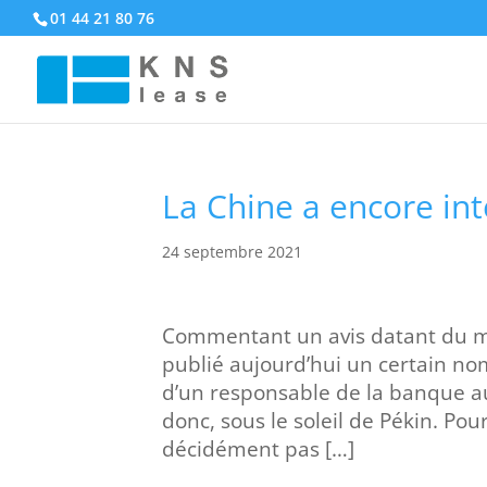
01 44 21 80 76
La Chine a encore inte
24 septembre 2021
Commentant un avis datant du mo
publié aujourd’hui un certain n
d’un responsable de la banque au
donc, sous le soleil de Pékin. Pou
décidément pas […]