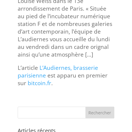
Louise Weiss dans le 13e
arrondissement de Paris. « Située
au pied de l’incubateur numérique
station F et de nombreuses galeries
d’art contemporain, l’équipe de
L’audiernes vous accueille du lundi
au vendredi dans un cadre orignal
ainsi qu’une atmosphère […]
L’article
L’Audiernes, brasserie
parisienne
est apparu en premier
sur
bitcoin.fr
.
Articles récents