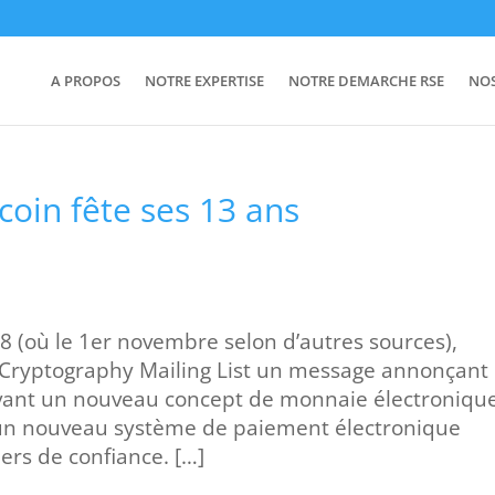
A PROPOS
NOTRE EXPERTISE
NOTRE DEMARCHE RSE
NO
coin fête ses 13 ans
008 (où le 1er novembre selon d’autres sources),
 Cryptography Mailing List un message annonçant 
vant un nouveau concept de monnaie électroniqu
 sur un nouveau système de paiement électronique
ers de confiance. […]