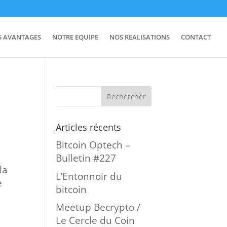
S AVANTAGES
NOTRE EQUIPE
NOS REALISATIONS
CONTACT
Articles récents
Bitcoin Optech –
Bulletin #227
la
L’Entonnoir du
e
bitcoin
Meetup Becrypto /
Le Cercle du Coin