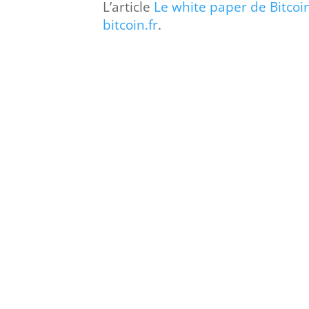
L’article
Le white paper de Bitcoin
bitcoin.fr
.