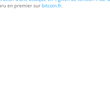
aru en premier sur
bitcoin.fr
.