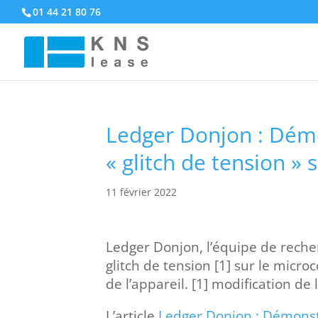
01 44 21 80 76
Ledger Donjon : Démo
« glitch de tension »
11 février 2022
Ledger Donjon, l’équipe de reche
glitch de tension [1] sur le micro
de l’appareil. [1] modification de
L’article
Ledger Donjon : Démonstr