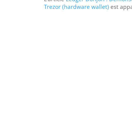
Trezor (hardware wallet)
est app