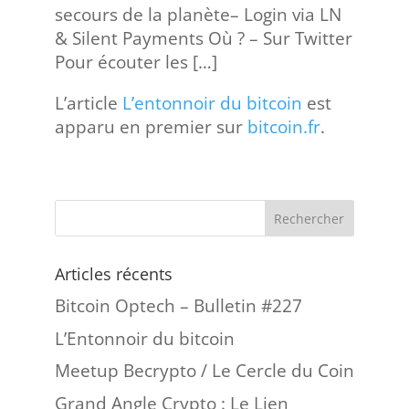
secours de la planète– Login via LN
& Silent Payments Où ? – Sur Twitter
Pour écouter les […]
L’article
L’entonnoir du bitcoin
est
apparu en premier sur
bitcoin.fr
.
Articles récents
Bitcoin Optech – Bulletin #227
L’Entonnoir du bitcoin
Meetup Becrypto / Le Cercle du Coin
Grand Angle Crypto : Le Lien