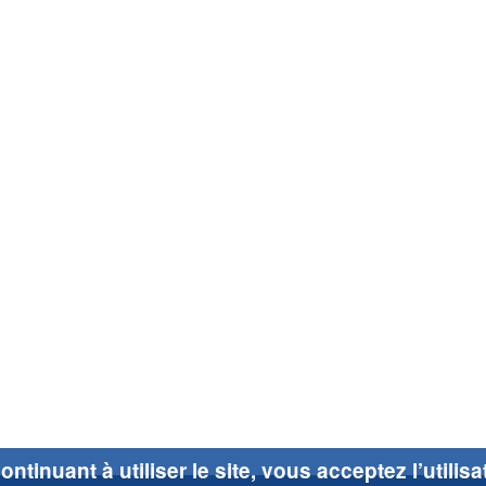
ontinuant à utiliser le site, vous acceptez l’utilis