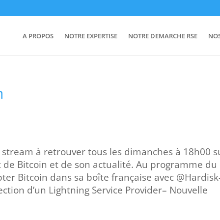
A PROPOS
NOTRE EXPERTISE
NOTRE DEMARCHE RSE
NO
n
ve stream à retrouver tous les dimanches à 18h00 s
t de Bitcoin et de son actualité. Au programme du
pter Bitcoin dans sa boîte française avec @Hardisk
ction d’un Lightning Service Provider– Nouvelle