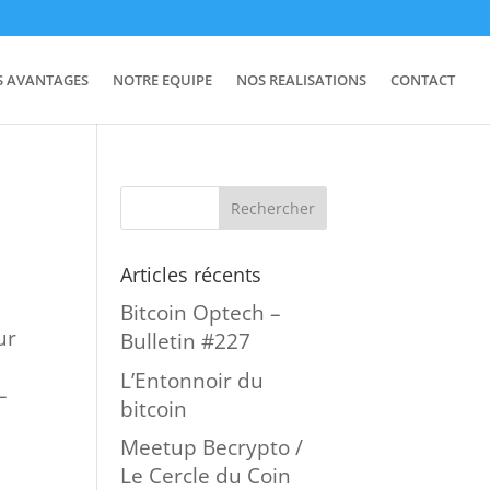
S AVANTAGES
NOTRE EQUIPE
NOS REALISATIONS
CONTACT
Articles récents
Bitcoin Optech –
ur
Bulletin #227
L’Entonnoir du
–
bitcoin
Meetup Becrypto /
Le Cercle du Coin