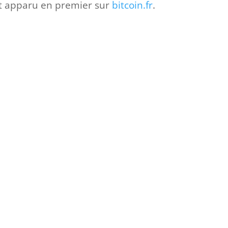
t apparu en premier sur
bitcoin.fr
.