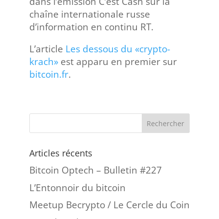
dans l’émission C’est Cash sur la
chaîne internationale russe
d’information en continu RT.
L’article
Les dessous du «crypto-
krach»
est apparu en premier sur
bitcoin.fr
.
Articles récents
Bitcoin Optech – Bulletin #227
L’Entonnoir du bitcoin
Meetup Becrypto / Le Cercle du Coin