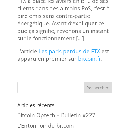
FTX a placé les avoirs en BTC de ses
clients dans des altcoins PoS, c’est-à-
dire émis sans contre-partie
énergétique. Avant d’expliquer ce
que ça signifie, revenons un instant
sur le fonctionnement […]
L’article
Les paris perdus de FTX
est
apparu en premier sur
bitcoin.fr
.
Articles récents
Bitcoin Optech – Bulletin #227
L’Entonnoir du bitcoin