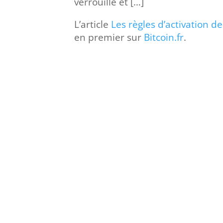
verrouillé et […]
L’article
Les règles d’activation d
en premier sur
Bitcoin.fr
.