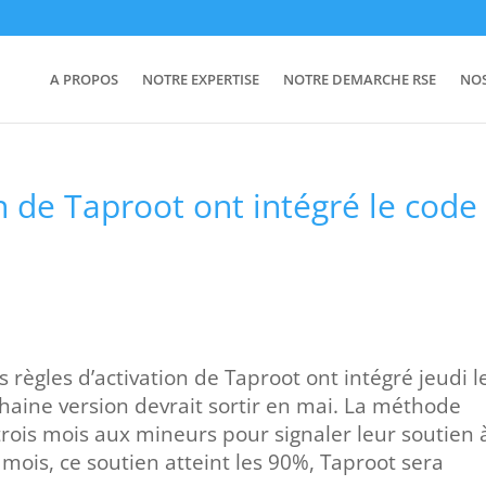
A PROPOS
NOTRE EXPERTISE
NOTRE DEMARCHE RSE
NO
on de Taproot ont intégré le code
 règles d’activation de Taproot ont intégré jeudi l
chaine version devrait sortir en mai. La méthode
trois mois aux mineurs pour signaler leur soutien 
s mois, ce soutien atteint les 90%, Taproot sera