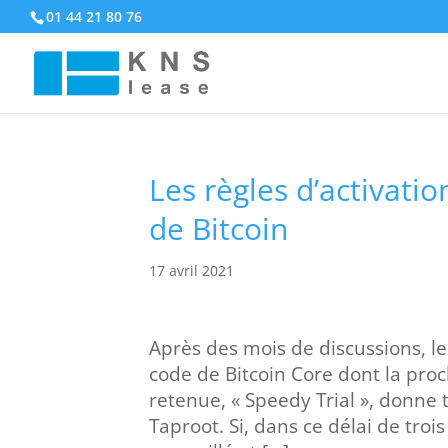
01 44 21 80 76
Les règles d’activati
de Bitcoin
17 avril 2021
Après des mois de discussions, les
code de Bitcoin Core dont la pro
retenue, « Speedy Trial », donne 
Taproot. Si, dans ce délai de troi