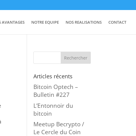
S AVANTAGES
NOTRE EQUIPE
NOS REALISATIONS
CONTACT
Articles récents
Bitcoin Optech –
Bulletin #227
L’Entonnoir du
e
bitcoin
à
Meetup Becrypto /
Le Cercle du Coin