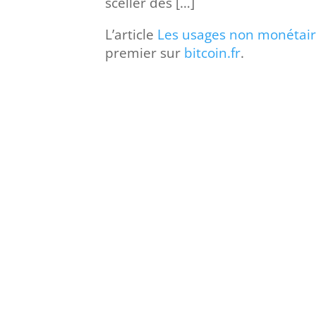
sceller des […]
L’article
Les usages non monétaire
premier sur
bitcoin.fr
.