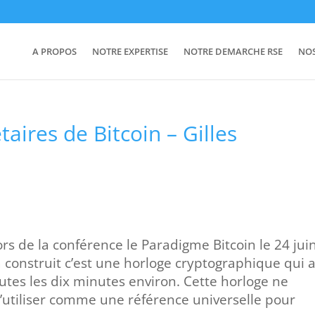
A PROPOS
NOTRE EXPERTISE
NOTRE DEMARCHE RSE
NO
ires de Bitcoin – Gilles
ors de la conférence le Paradigme Bitcoin le 24 jui
construit c’est une horloge cryptographique qui 
outes les dix minutes environ. Cette horloge ne
l’utiliser comme une référence universelle pour