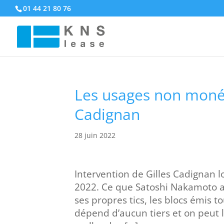
01 44 21 80 76
Les usages non monéta
Cadignan
28 juin 2022
Intervention de Gilles Cadignan l
2022. Ce que Satoshi Nakamoto a 
ses propres tics, les blocs émis t
dépend d’aucun tiers et on peut 