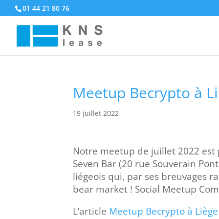
01 44 21 80 76
Meetup Becrypto à L
19 juillet 2022
Notre meetup de juillet 2022 est 
Seven Bar (20 rue Souverain Pont 
liégeois qui, par ses breuvages ra
bear market ! Social Meetup Co
L’article
Meetup Becrypto à Liège