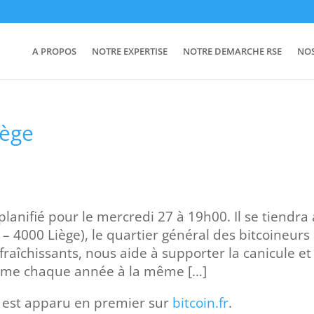
A PROPOS
NOTRE EXPERTISE
NOTRE DEMARCHE RSE
NO
iège
planifié pour le mercredi 27 à 19h00. Il se tiendra
– 4000 Liège), le quartier général des bitcoineurs
fraîchissants, nous aide à supporter la canicule et
mme chaque année à la même […]
est apparu en premier sur
bitcoin.fr
.