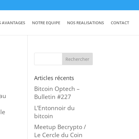
S AVANTAGES
NOTRE EQUIPE
NOS REALISATIONS
CONTACT
Articles récents
Bitcoin Optech –
 au
Bulletin #227
L’Entonnoir du
 le
bitcoin
Meetup Becrypto /
Le Cercle du Coin