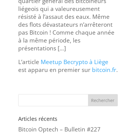
quartier général des bitcoineurs
liégeois qui a valeureusement
résisté à l’assaut des eaux. Même
des flots dévastateurs n’arrêteront
pas Bitcoin ! Comme chaque année
à la même période, les
présentations […]
L’article
Meetup Becrypto à Liège
est apparu en premier sur
bitcoin.fr
.
Articles récents
Bitcoin Optech – Bulletin #227