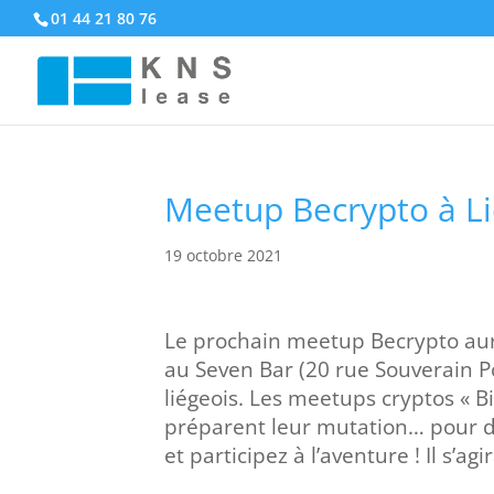
01 44 21 80 76
Meetup Becrypto à L
19 octobre 2021
Le prochain meetup Becrypto aura
au Seven Bar (20 rue Souverain Po
liégeois. Les meetups cryptos « B
préparent leur mutation… pour d
et participez à l’aventure ! Il s’a