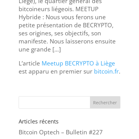
Liège), le quartier général des
bitcoineurs liégeois. MEETUP
Hybride : Nous vous ferons une
petite présentation de BECRYPTO,
ses origines, ses objectifs, son
manifeste. Nous laisserons ensuite
une grande […]
L’article
Meetup BECRYPTO à Liège
est apparu en premier sur
bitcoin.fr
.
Articles récents
Bitcoin Optech – Bulletin #227