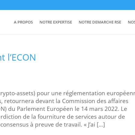
A PROPOS
NOTRE EXPERTISE
NOTRE DEMARCHE RSE
NO
nt l’ECON
 crypto-assets) pour une réglementation européen
 retournera devant la Commission des affaires
N) du Parlement Européen le 14 mars 2022. Le
erdiction de la fourniture de services autour de
nsensus à preuve de travail. « J’ai […]