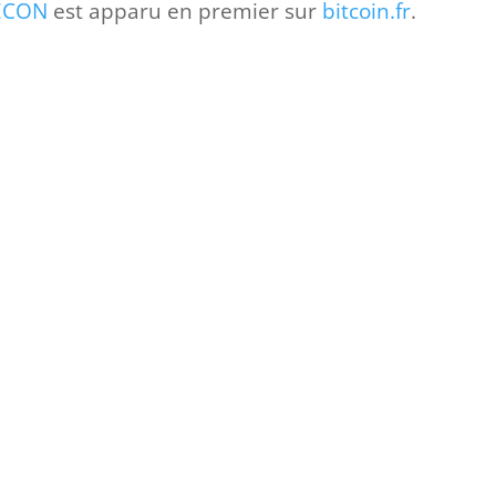
’ECON
est apparu en premier sur
bitcoin.fr
.