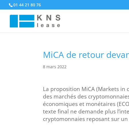
01 44 21 80 76
MiCA de retour deva
8 mars 2022
La proposition MiCA (Markets in
des marchés des cryptomonnaies,
économiques et monétaires (ECO
texte final ne demande plus l’int
cryptomonnaies reposant sur un co