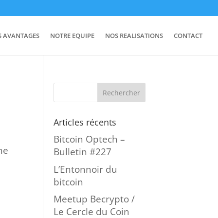
S AVANTAGES
NOTRE EQUIPE
NOS REALISATIONS
CONTACT
Articles récents
Bitcoin Optech –
ne
Bulletin #227
L’Entonnoir du
bitcoin
Meetup Becrypto /
Le Cercle du Coin