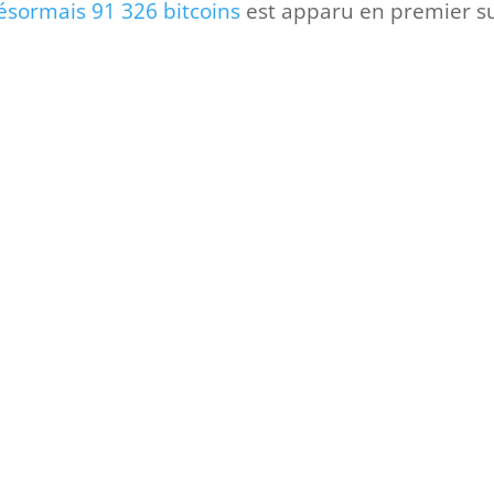
ésormais 91 326 bitcoins
est apparu en premier s