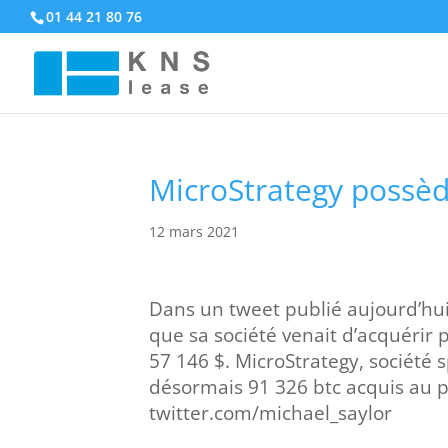
01 44 21 80 76
MicroStrategy possèd
12 mars 2021
Dans un tweet publié aujourd’hui
que sa société venait d’acquérir 
57 146 $. MicroStrategy, société s
désormais 91 326 btc acquis au pr
twitter.com/michael_saylor