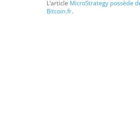
L’article
MicroStrategy possède d
Bitcoin.fr
.