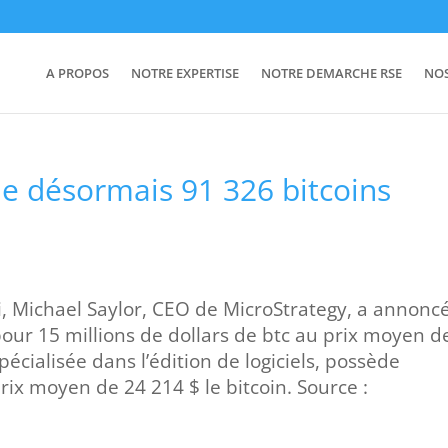
A PROPOS
NOTRE EXPERTISE
NOTRE DEMARCHE RSE
NO
e désormais 91 326 bitcoins
, Michael Saylor, CEO de MicroStrategy, a annonc
pour 15 millions de dollars de btc au prix moyen d
pécialisée dans l’édition de logiciels, possède
ix moyen de 24 214 $ le bitcoin. Source :