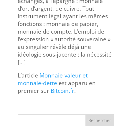
échanges, à l’épargne : monnaie
d’or, d’argent, de cuivre. Tout
instrument légal ayant les mêmes
fonctions : monnaie de papier,
monnaie de compte. L’emploi de
l’expression « autorité souveraine »
au singulier révèle déjà une
idéologie sous-jacente : la nécessité
[…]
L’article
Monnaie-valeur et
monnaie-dette
est apparu en
premier sur
Bitcoin.fr
.